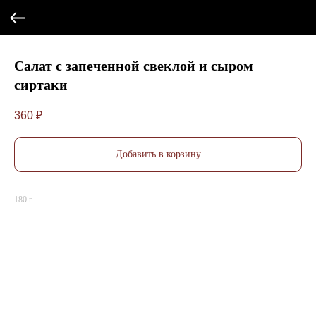
Салат с запеченной свеклой и сыром
сиртаки
360
₽
Добавить в корзину
180 г