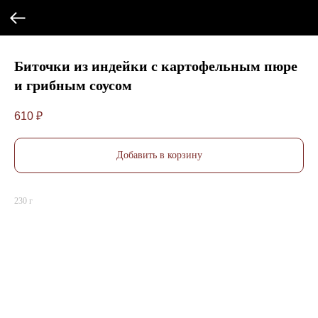
Биточки из индейки с картофельным пюре
и грибным соусом
610
₽
Добавить в корзину
230 г